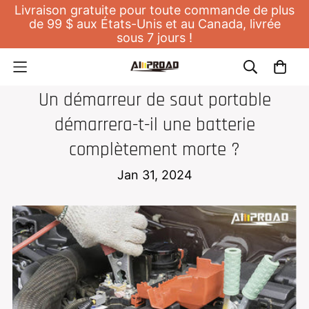
Livraison gratuite pour toute commande de plus
de 99 $ aux États-Unis et au Canada, livrée
sous 7 jours !
DÉMARREUR DE SAUT
Un démarreur de saut portable
démarrera-t-il une batterie
complètement morte ?
Jan 31, 2024