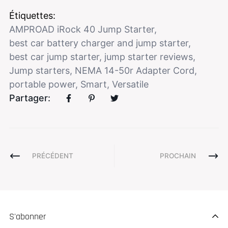
Étiquettes:
AMPROAD iRock 40 Jump Starter
,
best car battery charger and jump starter
,
best car jump starter
,
jump starter reviews
,
Jump starters
,
NEMA 14-50r Adapter Cord
,
portable power
,
Smart
,
Versatile
Partager:
PRÉCÉDENT
PROCHAIN
S'abonner