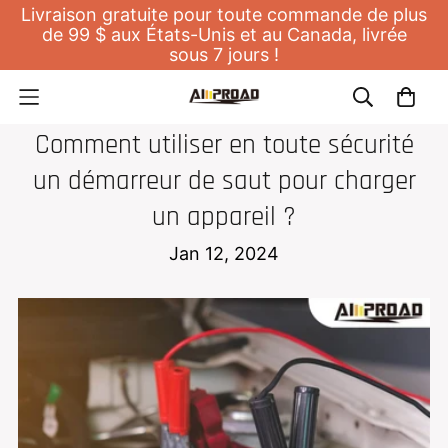
Livraison gratuite pour toute commande de plus
de 99 $ aux États-Unis et au Canada, livrée
sous 7 jours !
DÉMARREUR DE SAUT
Comment utiliser en toute sécurité
un démarreur de saut pour charger
un appareil ?
Jan 12, 2024