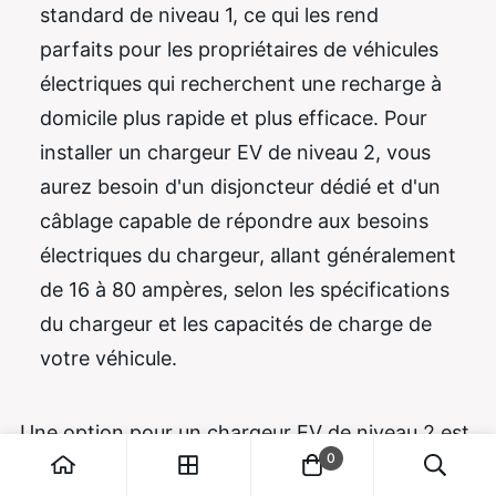
standard de niveau 1, ce qui les rend
parfaits pour les propriétaires de véhicules
électriques qui recherchent une recharge à
domicile plus rapide et plus efficace. Pour
installer un chargeur EV de niveau 2, vous
aurez besoin d'un disjoncteur dédié et d'un
câblage capable de répondre aux besoins
électriques du chargeur, allant généralement
de 16 à 80 ampères, selon les spécifications
du chargeur et les capacités de charge de
votre véhicule.
Une option pour un chargeur EV de niveau 2 est
0
le chargeur Amproad EV, qui offre des solutions