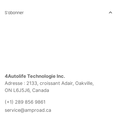
S'abonner
4Autolife Technologie Inc.
Adresse : 2133, croissant Adair, Oakville,
ON L6J5J6, Canada
(+1) 289 856 9861
service@amproad.ca