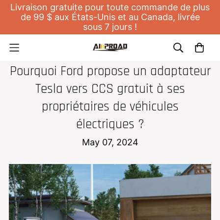
Livraison gratuite pour toute commande de plus
de 99 $ aux États-Unis et au Canada, livrée
sous 7 jours !
NOUVELLES
Pourquoi Ford propose un adaptateur
Tesla vers CCS gratuit à ses
propriétaires de véhicules
électriques ?
May 07, 2024