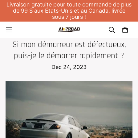
Livraison gratuite pour toute commande de plus
de 99 $ aux États-Unis et au Canada, livrée
sous 7 jours !
DÉMARREUR DE SAUT
Si mon démarreur est défectueux,
puis-je le démarrer rapidement ?
Dec 24, 2023