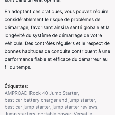
sont dans un état optimal.
En adoptant ces pratiques, vous pouvez réduire
considérablement le risque de problèmes de
démarrage, favorisant ainsi la santé globale et la
longévité du système de démarrage de votre
véhicule. Des contrôles réguliers et le respect de
bonnes habitudes de conduite contribuent à une
performance fiable et efficace du démarreur au
fil du temps.
Étiquettes:
AMPROAD iRock 40 Jump Starter
,
best car battery charger and jump starter
,
best car jump starter
,
jump starter reviews
,
Jump starters
,
portable power
,
Versatile