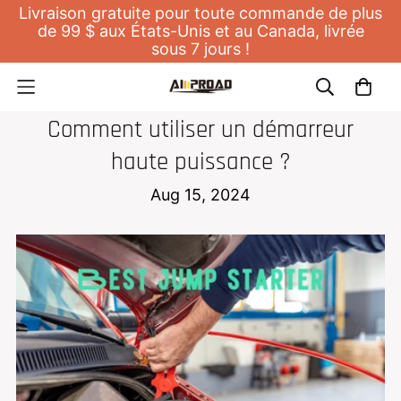
Livraison gratuite pour toute commande de plus
de 99 $ aux États-Unis et au Canada, livrée
sous 7 jours !
DÉMARREUR DE SAUT
Comment utiliser un démarreur
haute puissance ?
Aug 15, 2024