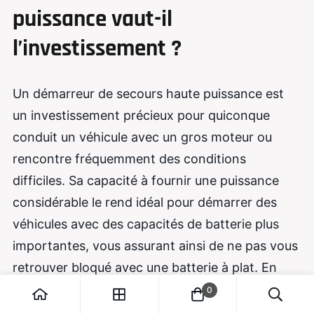
puissance vaut-il
l’investissement ?
Un démarreur de secours haute puissance est
un investissement précieux pour quiconque
conduit un véhicule avec un gros moteur ou
rencontre fréquemment des conditions
difficiles. Sa capacité à fournir une puissance
considérable le rend idéal pour démarrer des
véhicules avec des capacités de batterie plus
importantes, vous assurant ainsi de ne pas vous
retrouver bloqué avec une batterie à plat. En
comprenant l'utilisation appropriée et les
0
considérations de sécurité, vous pouvez tirer le