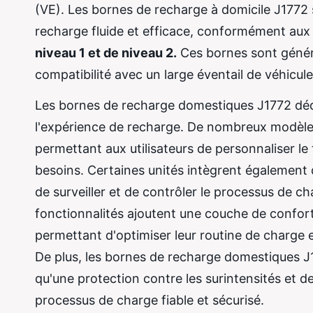
(VE). Les bornes de recharge à domicile J1772
recharge fluide et efficace, conformément aux
niveau 1 et de niveau 2.
Ces bornes sont génér
compatibilité avec un large éventail de véhicule
Les bornes de recharge domestiques J1772 dédi
l'expérience de recharge. De nombreux modèle
permettant aux utilisateurs de personnaliser le
besoins. Certaines unités intègrent également d
de surveiller et de contrôler le processus de c
fonctionnalités ajoutent une couche de confort 
permettant d'optimiser leur routine de charge et
De plus, les bornes de recharge domestiques J1
qu'une protection contre les surintensités et 
processus de charge fiable et sécurisé.