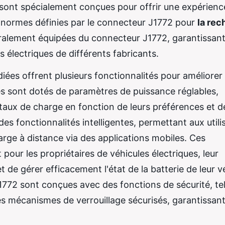
 sont spécialement conçues pour offrir une expérienc
 normes définies par le connecteur J1772 pour
la rec
alement équipées du connecteur J1772, garantissant
s électriques de différents fabricants.
ées offrent plusieurs fonctionnalités pour améliorer
s sont dotés de paramètres de puissance réglables,
 taux de charge en fonction de leurs préférences et d
es fonctionnalités intelligentes, permettant aux utili
harge à distance via des applications mobiles. Ces
pour les propriétaires de véhicules électriques, leur
 de gérer efficacement l'état de la batterie de leur v
772 sont conçues avec des fonctions de sécurité, tel
des mécanismes de verrouillage sécurisés, garantissan