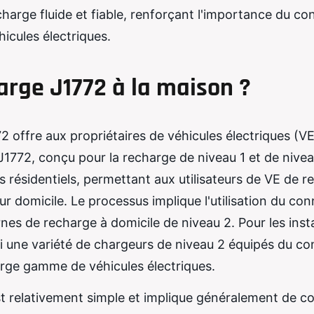
harge fluide et fiable, renforçant l'importance du c
hicules électriques.
rge J1772 à la maison ?
2 offre aux propriétaires de véhicules électriques (V
J1772, conçu pour la recharge de niveau 1 et de nivea
 résidentiels, permettant aux utilisateurs de VE de r
ur domicile. Le processus implique l'utilisation du co
nes de recharge à domicile de niveau 2. Pour les insta
rmi une variété de chargeurs de niveau 2 équipés du c
large gamme de véhicules électriques.
st relativement simple et implique généralement de c