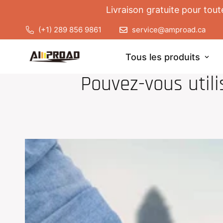
Livraison gratuite pour tou
(+1) 289 856 9861
service@amproad.ca
Tous les produits
CHARGE
Pouvez-vous utili