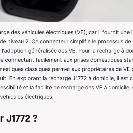
ge des véhicules électriques (VE), car il fournit une 
 de niveau 2. Ce connecteur simplifie le processus de
 l'adoption généralisée des VE. Pour la recharge à dom
 se connectant facilement aux prises domestiques sta
mestiques classiques permet aux propriétaires de VE 
it. En explorant la recharge J1772 à domicile, il est c
ibilité et la facilité de recharge des VE à domicile, 
véhicules électriques.
r J1772 ?