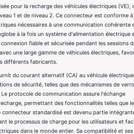
sée pour la recharge des véhicules électriques (VE), 
niveau 1 et de niveau 2. Ce connecteur est conforme à
ectriques nécessaires à une communication cohérente e
globe à la fois un système d'alimentation électrique 
connexion fiable et sécurisée pendant les sessions d
avec une large gamme de véhicules électriques, favo
 différents fabricants.
rnit du courant alternatif (CA) au véhicule électrique
tions de sécurité, telles que des mécanismes de verro
. Le protocole de communication assure l'échange
 recharge, permettant des fonctionnalités telles que le
Ce connecteur standardisé est devenu partie intégrant
nt le processus de charge pour les utilisateurs et facil
ectriques dans le monde entier. Sa compatibilité et se