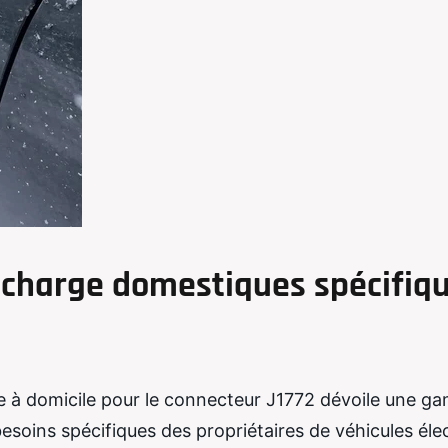
recharge domestiques spécifiq
e à domicile pour le connecteur J1772 dévoile une g
soins spécifiques des propriétaires de véhicules éle