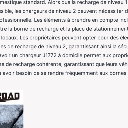
estique standard. Alors que la recharge de niveau 1 
ssible, les chargeurs de niveau 2 peuvent nécessiter 
professionnelle. Les éléments à prendre en compte incl
ntre la borne de recharge et la place de stationnemen
 locaux. Les propriétaires peuvent opter pour des éle
nes de recharge de niveau 2, garantissant ainsi la sécu
oir un chargeur J1772 à domicile permet aux propri
ine de recharge cohérente, garantissant que leurs véh
ans avoir besoin de se rendre fréquemment aux bornes