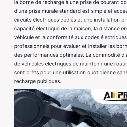
la borne de recharge à une prise de courant dom
d'une prise murale standard est simple et acce
circuits électriques dédiés et une installation 
capacité électrique de la maison, la distance e
véhicule et la conformité aux codes électriques
professionnels pour évaluer et installer les bor
des performances optimales. La commodité d'av
de véhicules électriques de maintenir une rout
sont prêts pour une utilisation quotidienne s
recharge publiques.