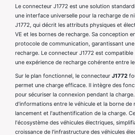
Le connecteur J1772 est une solution standardi
une interface universelle pour la recharge de 
J1772, qui décrit les attributs physiques et él
VE et les bornes de recharge. Sa conception en
protocole de communication, garantissant une 
recharge. Le connecteur J1772 est compatible 
une expérience de recharge cohérente entre les
Sur le plan fonctionnel, le connecteur
J1772
fou
permet une charge efficace. Il intègre des fonc
pour sécuriser la connexion pendant la charge
d'informations entre le véhicule et la borne de
lancement et l'authentification de la charge. 
l'écosystème des véhicules électriques, simplifia
croissance de l'infrastructure des véhicules él