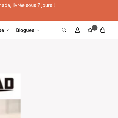
da, livrée sous 7 jours !
se
Blogues