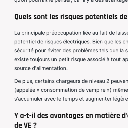
Quels sont les risques potentiels de
La principale préoccupation liée au fait de laiss
potentiel de risques électriques. Bien que les
sécurité pour éviter des problèmes tels que la su
existe toujours un petit risque associé à tout a
source d'alimentation.
De plus, certains chargeurs de niveau 2 peuve
(appelée « consommation de vampire ») même lo
s'accumuler avec le temps et augmenter légèrem
Y a-t-il des avantages en matière 
de VE ?