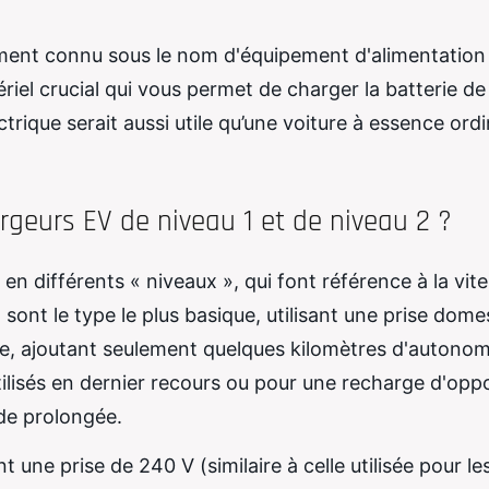
ement connu sous le nom d'équipement d'alimentation
riel crucial qui vous permet de charger la batterie de
ctrique serait aussi utile qu’une voiture à essence ordi
argeurs EV de niveau 1 et de niveau 2 ?
en différents « niveaux », qui font référence à la vit
 sont le type le plus basique, utilisant une prise dome
te, ajoutant seulement quelques kilomètres d'autonom
lisés en dernier recours ou pour une recharge d'opp
de prolongée.
 une prise de 240 V (similaire à celle utilisée pour le