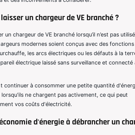
 laisser un chargeur de VE branché ?
er un chargeur de VE branché lorsqu’il n’est pas utilisé
 chargeurs modernes soient conçus avec des fonctions
rchauffe, les arcs électriques ou les défauts à la terre
ppareil électrique laissé sans surveillance et connecté
nt continuer à consommer une petite quantité d'énerg
rsqu'ils ne chargent pas activement, ce qui peut
ent vos coûts d'électricité.
d'économie d'énergie à débrancher un cha