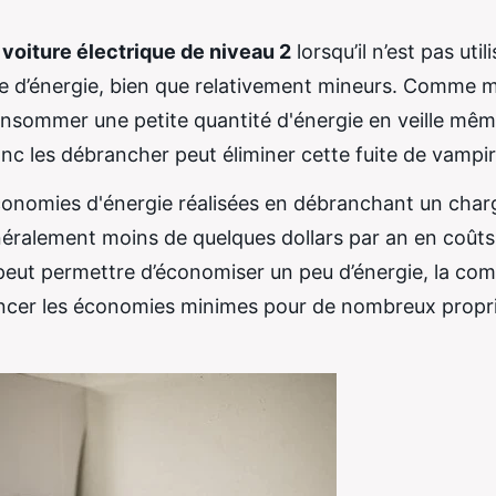
voiture électrique de niveau 2
lorsqu’il n’est pas util
ie d’énergie, bien que relativement mineurs. Comme 
sommer une petite quantité d'énergie en veille mê
nc les débrancher peut éliminer cette fuite de vampir
économies d'énergie réalisées en débranchant un char
néralement moins de quelques dollars par an en coûts
 peut permettre d’économiser un peu d’énergie, la co
ancer les économies minimes pour de nombreux propri