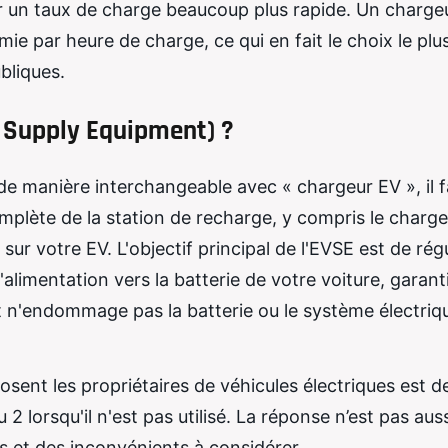
ir un taux de charge beaucoup plus rapide. Un charge
ie par heure de charge, ce qui en fait le choix le plu
bliques.
le Supply Equipment) ?
 de manière interchangeable avec « chargeur EV », il f
plète de la station de recharge, y compris le chargeu
ur votre EV. L'objectif principal de l'EVSE est de rég
 d'alimentation vers la batterie de votre voiture, garan
et n'endommage pas la batterie ou le système électriq
osent les propriétaires de véhicules électriques est d
2 lorsqu'il n'est pas utilisé. La réponse n’est pas aus
es et des inconvénients à considérer.