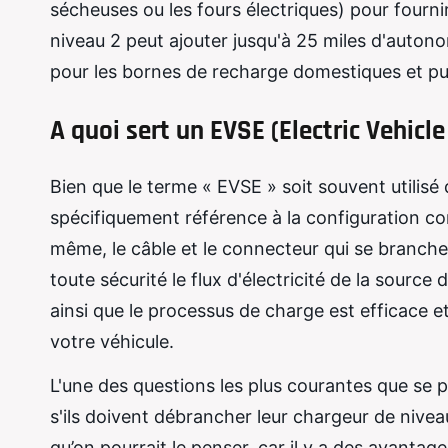
sécheuses ou les fours électriques) pour fourn
niveau 2 peut ajouter jusqu'à 25 miles d'autonom
pour les bornes de recharge domestiques et pu
A quoi sert un EVSE (Electric Vehic
Bien que le terme « EVSE » soit souvent utilisé
spécifiquement référence à la configuration com
même, le câble et le connecteur qui se branche s
toute sécurité le flux d'électricité de la source
ainsi que le processus de charge est efficace 
votre véhicule.
L'une des questions les plus courantes que se p
s'ils doivent débrancher leur chargeur de niveau 
qu’on pourrait le penser, car il y a des avantag