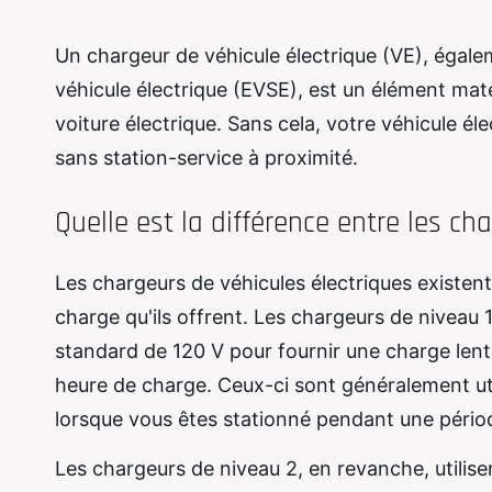
Un chargeur de véhicule électrique (VE), égal
véhicule électrique (EVSE), est un élément maté
voiture électrique. Sans cela, votre véhicule éle
sans station-service à proximité.
Quelle est la différence entre les ch
Les chargeurs de véhicules électriques existent 
charge qu'ils offrent. Les chargeurs de niveau 1
standard de 120 V pour fournir une charge len
heure de charge. Ceux-ci sont généralement uti
lorsque vous êtes stationné pendant une pério
Les chargeurs de niveau 2, en revanche, utilisent