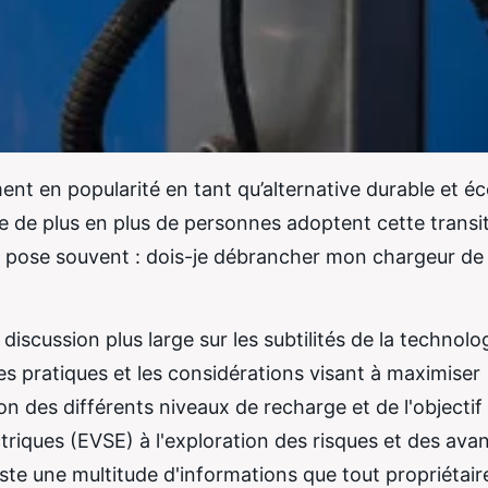
ent en popularité en tant qu’alternative durable et é
ue de plus en plus de personnes adoptent cette transi
se pose souvent : dois-je débrancher mon chargeur de
scussion plus large sur les subtilités de la technolo
res pratiques et les considérations visant à maximiser
on des différents niveaux de recharge et de l'objectif
triques (EVSE) à l'exploration des risques et des ava
iste une multitude d'informations que tout propriétair