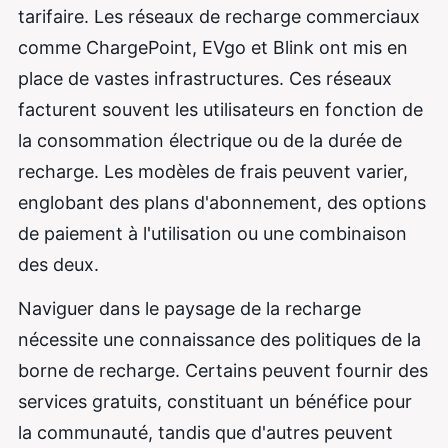
tarifaire. Les réseaux de recharge commerciaux
comme ChargePoint, EVgo et Blink ont ​​mis en
place de vastes infrastructures. Ces réseaux
facturent souvent les utilisateurs en fonction de
la consommation électrique ou de la durée de
recharge. Les modèles de frais peuvent varier,
englobant des plans d'abonnement, des options
de paiement à l'utilisation ou une combinaison
des deux.
Naviguer dans le paysage de la recharge
nécessite une connaissance des politiques de la
borne de recharge. Certains peuvent fournir des
services gratuits, constituant un bénéfice pour
la communauté, tandis que d'autres peuvent