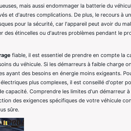
ueuses, mais aussi endommager la batterie du véhicul
vés et d'autres complications. De plus, le recours à u
ques pour la sécurité, car l'appareil peut avoir du mal
r des étincelles ou d'autres problèmes pendant le p
rage
fiable, il est essentiel de prendre en compte la c
ins du véhicule. Si les démarreurs à faible charge on
les ayant des besoins en énergie moins exigeants. Pou
lectriques plus complexes, il est conseillé d'opter p
e capacité. Comprendre les limites d'un démarreur à 
ction des exigences spécifiques de votre véhicule co
us sûre.