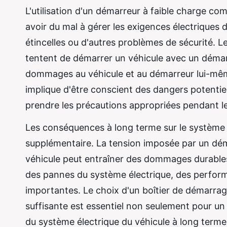
L'utilisation d'un démarreur à faible charge co
avoir du mal à gérer les exigences électriques
étincelles ou d'autres problèmes de sécurité. Le
tentent de démarrer un véhicule avec un démarr
dommages au véhicule et au démarreur lui-mê
implique d'être conscient des dangers potentiels
prendre les précautions appropriées pendant 
Les conséquences à long terme sur le système é
supplémentaire. La tension imposée par un dém
véhicule peut entraîner des dommages durables.
des pannes du système électrique, des perfor
importantes. Le choix d'un boîtier de démarrag
suffisante est essentiel non seulement pour un
du système électrique du véhicule à long terme.