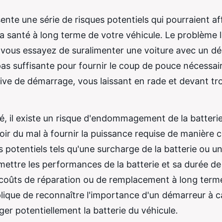
sente une série de risques potentiels qui pourraient af
a santé à long terme de votre véhicule. Le problème l
 vous essayez de suralimenter une voiture avec un d
t pas suffisante pour fournir le coup de pouce nécessai
tive de démarrage, vous laissant en rade et devant tr
é, il existe un risque d'endommagement de la batteri
oir du mal à fournir la puissance requise de manière 
s potentiels tels qu'une surcharge de la batterie ou u
ttre les performances de la batterie et sa durée de
 coûts de réparation ou de remplacement à long term
que de reconnaître l'importance d'un démarreur à c
r potentiellement la batterie du véhicule.