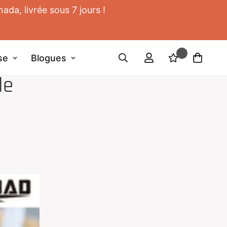
da, livrée sous 7 jours !
se
Blogues
le