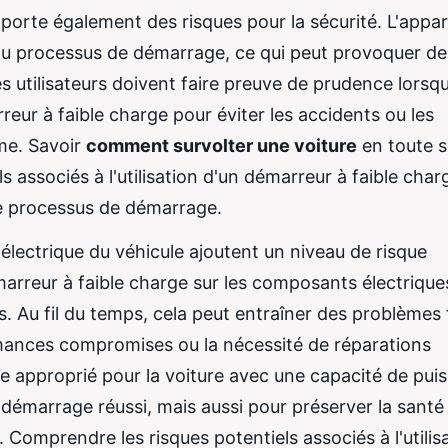
mporte également des risques pour la sécurité. L'appar
 du processus de démarrage, ce qui peut provoquer de
s utilisateurs doivent faire preuve de prudence lorsqu'
eur à faible charge pour éviter les accidents ou les
me. Savoir
comment survolter une voiture
en toute s
 associés à l'utilisation d'un démarreur à faible char
le processus de démarrage.
lectrique du véhicule ajoutent un niveau de risque
arreur à faible charge sur les composants électrique
 Au fil du temps, cela peut entraîner des problèmes 
mances compromises ou la nécessité de réparations
e approprié pour la voiture avec une capacité de pui
 démarrage réussi, mais aussi pour préserver la santé
 Comprendre les risques potentiels associés à l'utilis