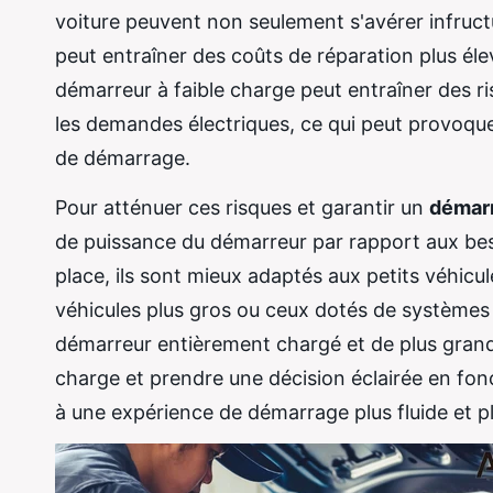
voiture peuvent non seulement s'avérer infruct
peut entraîner des coûts de réparation plus éle
démarreur à faible charge peut entraîner des ris
les demandes électriques, ce qui peut provoque
de démarrage.
Pour atténuer ces risques et garantir un
démar
de puissance du démarreur par rapport aux beso
place, ils sont mieux adaptés aux petits véhicu
véhicules plus gros ou ceux dotés de systèmes é
démarreur entièrement chargé et de plus grand
charge et prendre une décision éclairée en fon
à une expérience de démarrage plus fluide et pl