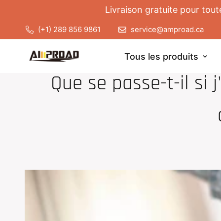
Livraison gratuite pour tou
(+1) 289 856 9861
service@amproad.ca
Tous les produits
D
Que se passe-t-il si 