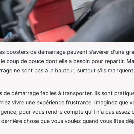
, les boosters de démarrage peuvent s'avérer d'une gr
e coup de pouce dont elle a besoin pour repartir. Mai
rage ne sont pas à la hauteur, surtout s'ils manquent
s de démarrage faciles à transporter. Ils sont pratiqu
urriez vivre une expérience frustrante. Imaginez que v
rgence, pour vous rendre compte qu'il n'a pas assez 
a dernière chose que vous voulez quand vous êtes déj