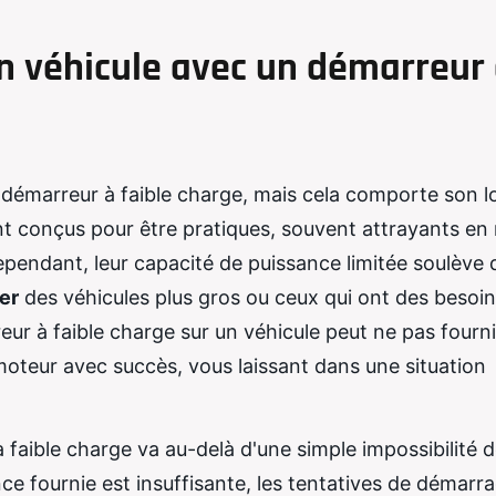
 véhicule avec un démarreur
n démarreur à faible charge, mais cela comporte son l
nt conçus pour être pratiques, souvent attrayants en 
n. Cependant, leur capacité de puissance limitée soulève
er
des véhicules plus gros ou ceux qui ont des besoi
reur à faible charge sur un véhicule peut ne pas fourni
moteur avec succès, vous laissant dans une situation
 à faible charge va au-delà d'une simple impossibilité 
ce fournie est insuffisante, les tentatives de démarra