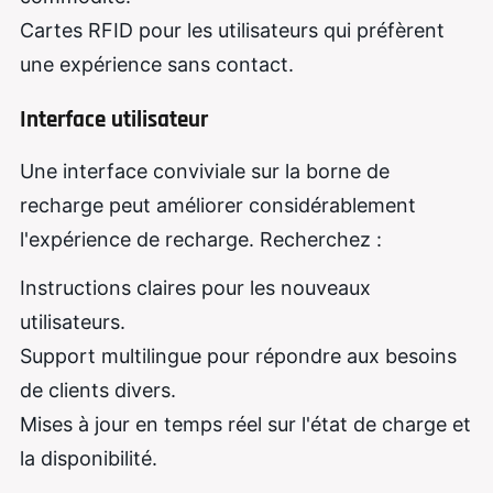
Cartes RFID pour les utilisateurs qui préfèrent
une expérience sans contact.
Interface utilisateur
Une interface conviviale sur la borne de
recharge peut améliorer considérablement
l'expérience de recharge. Recherchez :
Instructions claires pour les nouveaux
utilisateurs.
Support multilingue pour répondre aux besoins
de clients divers.
Mises à jour en temps réel sur l'état de charge et
la disponibilité.