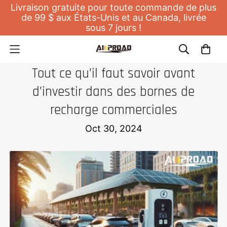
Livraison gratuite pour toute commande de plus
de 99 $ aux États-Unis et au Canada, livrée
sous 7 jours !
CHARGEUR DOMESTIQUE POUR EV
Tout ce qu’il faut savoir avant
d’investir dans des bornes de
recharge commerciales
Oct 30, 2024