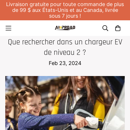
Livraison gratuite pour toute commande de plus
de 99 $ aux États-Unis et au Canada, livrée
sous 7 jours !
CHARGEUR DOMESTIQUE POUR EV
Que rechercher dans un chargeur EV
de niveau 2 ?
Feb 23, 2024