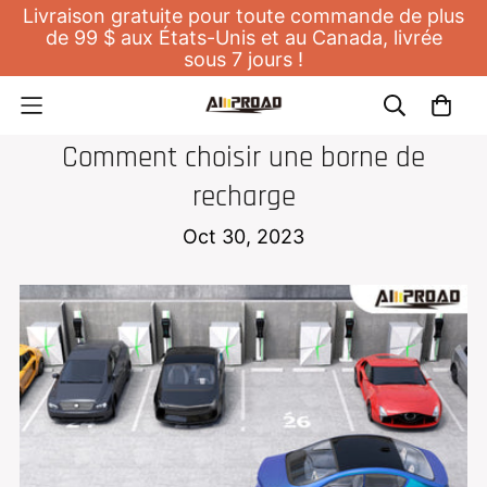
Livraison gratuite pour toute commande de plus
de 99 $ aux États-Unis et au Canada, livrée
sous 7 jours !
CHARGEUR DOMESTIQUE POUR EV
Comment choisir une borne de
recharge
Oct 30, 2023