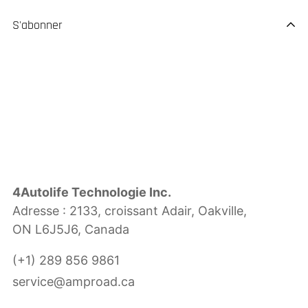
S'abonner
4Autolife Technologie Inc.
Adresse : 2133, croissant Adair, Oakville,
ON L6J5J6, Canada
(+1) 289 856 9861
service@amproad.ca