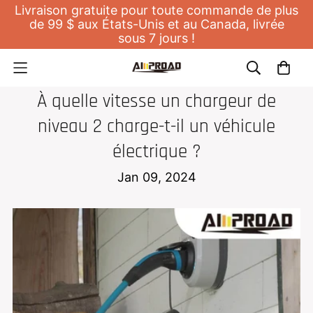
Livraison gratuite pour toute commande de plus
de 99 $ aux États-Unis et au Canada, livrée
sous 7 jours !
CHARGEUR DOMESTIQUE POUR EV
À quelle vitesse un chargeur de
niveau 2 charge-t-il un véhicule
électrique ?
Jan 09, 2024