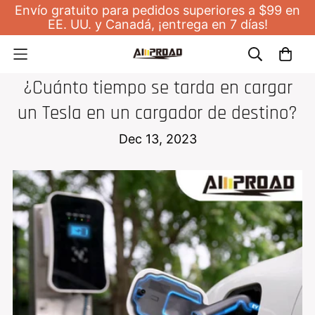
Envío gratuito para pedidos superiores a $99 en
EE. UU. y Canadá, ¡entrega en 7 días!
NOTICIAS
¿Cuánto tiempo se tarda en cargar
un Tesla en un cargador de destino?
Dec 13, 2023