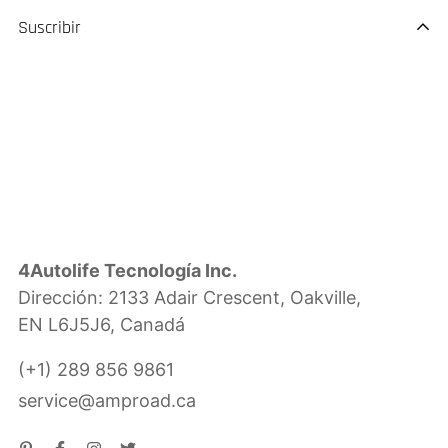
Suscribir
4Autolife Tecnología Inc.
Dirección: 2133 Adair Crescent, Oakville,
EN L6J5J6, Canadá
(+1) 289 856 9861
service@amproad.ca