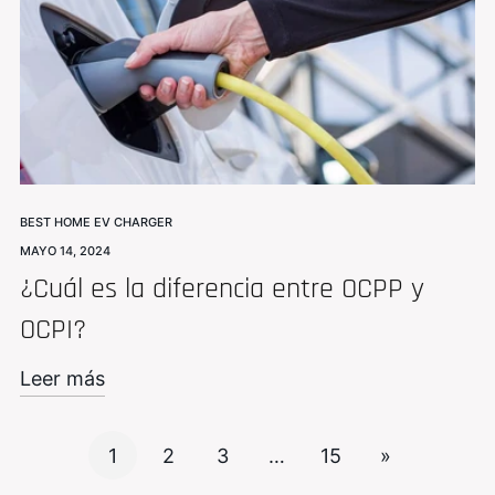
BEST HOME EV CHARGER
MAYO 14, 2024
¿Cuál es la diferencia entre OCPP y
OCPI?
Leer más
1
2
3
…
15
»