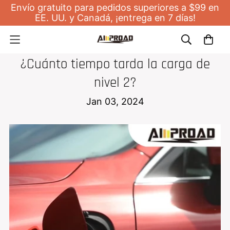
Envío gratuito para pedidos superiores a $99 en
EE. UU. y Canadá, ¡entrega en 7 días!
CARGADOR DOMÉSTICO PARA VEHÍCULOS ELÉCTRICOS
¿Cuánto tiempo tarda la carga de
nivel 2?
Jan 03, 2024