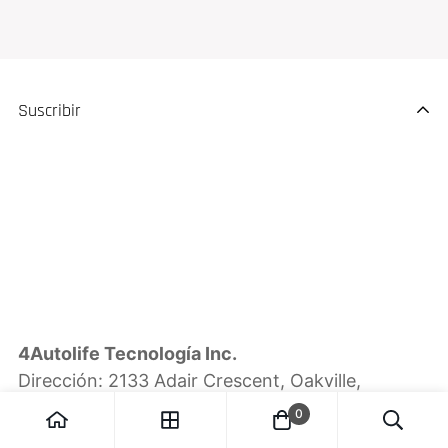
Suscribir
4Autolife Tecnología Inc.
Dirección: 2133 Adair Crescent, Oakville,
EN L6J5J6, Canadá
0